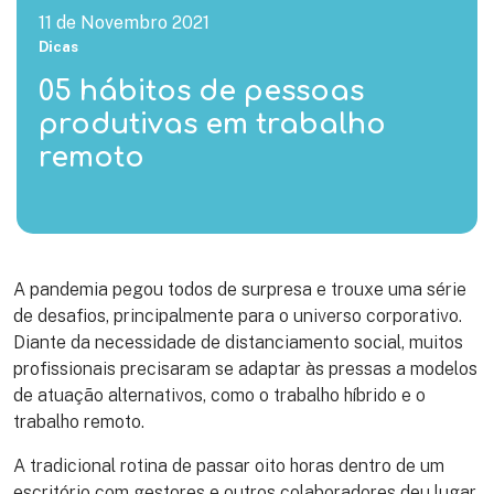
11 de Novembro 2021
Dicas
05 hábitos de pessoas
produtivas em trabalho
remoto
A pandemia pegou todos de surpresa e trouxe uma série
de desafios, principalmente para o universo corporativo.
Diante da necessidade de distanciamento social, muitos
profissionais precisaram se adaptar às pressas a modelos
de atuação alternativos, como o trabalho híbrido e o
trabalho remoto.
A tradicional rotina de passar oito horas dentro de um
escritório com gestores e outros colaboradores deu lugar