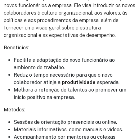
novos funcionários à empresa. Ele visa introduzir os novos
colaboradores à cultura organizacional, aos valores, às
políticas e aos procedimentos da empresa, além de
fornecer uma visão geral sobre a estrutura
organizacional e as expectativas de desempenho.
Benefícios:
Facilita a adaptação do novo funcionário ao
ambiente de trabalho.
Reduz o tempo necessário para que o novo
colaborador atinja a
produtividade
esperada.
Melhora a retenção de talentos ao promover um
início positivo na empresa.
Métodos:
Sessões de orientação presenciais ou online.
Materiais informativos, como manuais e vídeos.
Acompanhamento por mentores ou colegas