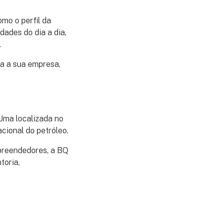
mo o perfil da
dades do dia a dia,
.
ra a sua empresa,
 Uma localizada no
nacional do petróleo.
preendedores, a BQ
toria,