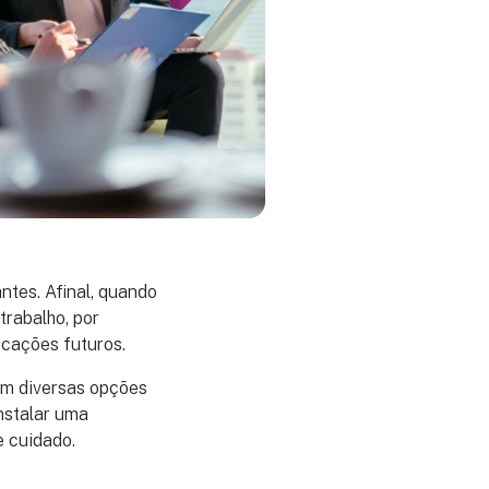
ntes. Afinal, quando
trabalho, por
icações futuros.
om diversas opções
instalar uma
e cuidado.