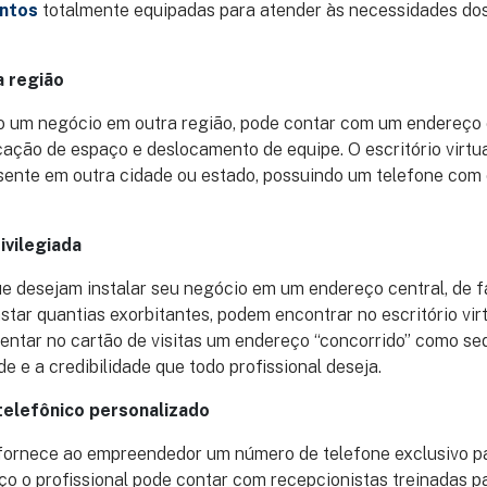
ntos
totalmente equipadas para atender às necessidades dos
 região
o um negócio em outra região, pode contar com um endereço
ação de espaço e deslocamento de equipe. O escritório virtual
sente em outra cidade ou estado, possuindo um telefone com 
ivilegiada
 desejam instalar seu negócio em um endereço central, de fá
astar quantias exorbitantes, podem encontrar no escritório vir
sentar no cartão de visitas um endereço “concorrido” como s
e e a credibilidade que todo profissional deseja.
elefônico personalizado
l fornece ao empreendedor um número de telefone exclusivo p
ço o profissional pode contar com recepcionistas treinadas p