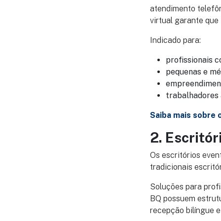
atendimento telefôn
virtual garante que
Indicado para:
profissionais c
pequenas e mé
empreendimento
trabalhadores
Saiba mais sobre o
2. Escritó
Os escritórios even
tradicionais escritó
Soluções para profi
BQ possuem estrutur
recepção bilíngue e