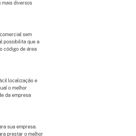
 mais diversos
 comercial sem
 possibilita que a
o código de área
cil localização e
tual o melhor
ede da empresa
ara sua empresa.
ara prestar o melhor