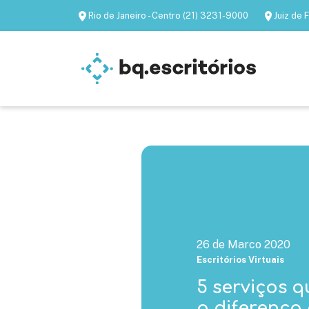
Rio de Janeiro - Centro (21) 3231-9000
Juiz de
Escritórios mobiliados
Escritórios virtua
26 de Marco 2020
Escritórios Virtuais
5 serviços q
a diferença