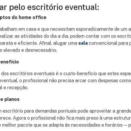
r pelo escritório eventual:
eptos do home office
trabalham em casa e que necessitam esporadicamente de um 
ealizar as atividades do dia a dia, podem contar com os escrit
rata e eficiente. Afinal, alugar uma
sala
convencional para
o elevado e desnecessário.
enefício
dos escritórios eventuais é o custo-benefício que estes esp
eventual, o profissional não precisa arcar com despesas como 
l e recepção.
de planos
escritório para demandas pontuais pode aproveitar a grande 
rece. Agora o profissional não fica mais preso à uma estrutur
 melhor pacote que se adapta às necessidades e horários — po