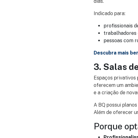
dias.
Indicado para:
profissionais d
trabalhadores 
pessoas com rot
Descubra mais ben
3. Salas d
Espaços privativos 
oferecem um ambien
e a criação de nova
A BQ possui planos
Além de oferecer u
Porque opta
Profissionali