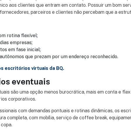
ico aos clientes que entram em contato. Possuir um bom serv
 fornecedores, parceiros e clientes não percebam que a estru
om rotina flexível;
dias empresas;
s em fase inicial;
 autônomos que prezam por um endereço reconhecido.
s escritórios virtuais da BQ.
rios eventuais
tuais são uma opção menos burocrática, mais em conta e flexi
rios corporativos.
ssionais com demandas pontuais e rotinas dinâmicas, os escri
a completa, com mobília, serviço de coffee break, equipamen
 copa.