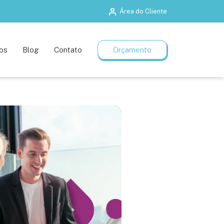
Área do Cliente
Salas de treinamento
Planos flexíveis
os
Blog
Contato
Orçamento