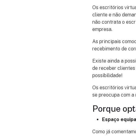
Os escritórios virt
cliente e não deman
não contrata o escr
empresa.
As principais como
recebimento de corr
Existe ainda a poss
de receber clientes
possibilidade!
Os escritórios virt
se preocupa com a m
Porque opta
Espaço equipa
Como já comentamos,