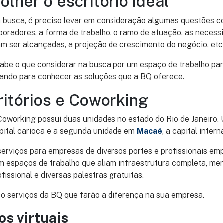
lher o escritório ideal
 busca, é preciso levar em consideração algumas questões co
oradores, a forma de trabalho, o ramo de atuação, as necessi
m ser alcançadas, a projeção de crescimento do negócio, etc
sabe o que considerar na busca por um espaço de trabalho pa
ndo para conhecer as soluções que a BQ oferece.
itórios e Coworking
Coworking possui duas unidades no estado do Rio de Janeiro.
apital carioca e a segunda unidade em
Macaé
, a capital inter
rviços para empresas de diversos portes e profissionais em
 espaços de trabalho que aliam infraestrutura completa, men
issional e diversas palestras gratuitas.
o serviços da BQ que farão a diferença na sua empresa.
ios virtuais