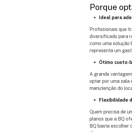
Porque opta
Ideal para ad
Profissionais que 
diversificado para r
como uma solução ba
representa um gast
Ótimo custo-b
A grande vantagem 
optar por uma sala 
manutenção do loca
Flexibilidade 
Quem precisa de um 
planos que a BQ ofe
BQ basta escolher o