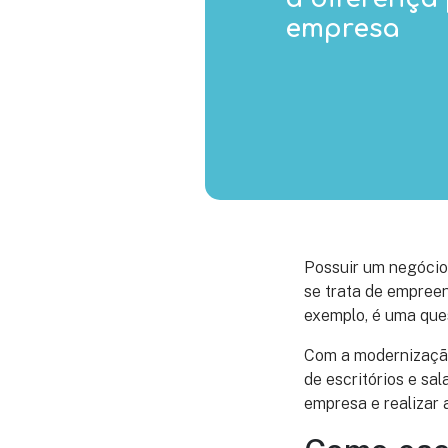
empresa
Possuir um negócio 
se trata de empreen
exemplo, é uma ques
Com a modernização
de escritórios e sa
empresa e realizar