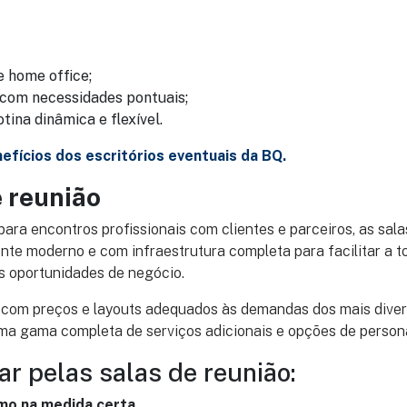
e home office;
com necessidades pontuais;
ina dinâmica e flexível.
efícios dos escritórios eventuais da BQ.
e reunião
para encontros profissionais com clientes e parceiros, as sala
te moderno e com infraestrutura completa para facilitar a 
s oportunidades de negócio.
 com preços e layouts adequados às demandas dos mais divers
ma gama completa de serviços adicionais e opções de person
r pelas salas de reunião:
smo na medida certa