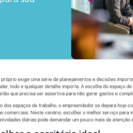
próprio exige uma série de planejamentos e decisões importa
der, todo e qualquer detalhe importa. A escolha do espaço de 
tão que precisa ser assertiva para não gerar gastos e compl
 dos espaços de trabalho, o empreendedor se depara hoje c
las comerciais. Neste cenário, escolher o melhor serviço para 
 atividades diárias pode demandar um pouco mais de atenção 