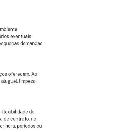
ambiente
órios eventuais
 pequenas demandas
aços oferecem. Ao
aluguel, limpeza,
flexibilidade de
a de contrato, na
r hora, períodos ou