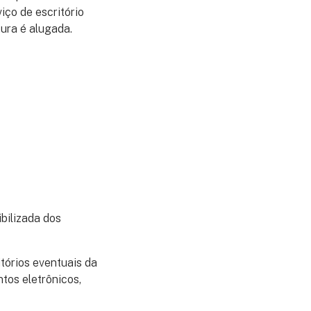
iço de escritório
tura é alugada.
bilizada dos
tórios eventuais da
tos eletrônicos,