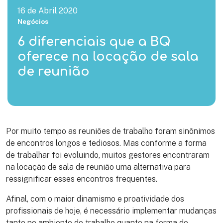
16 de Abril 2020
Negócios
6 diferenciais que a BQ
oferece na locação de sala
de reunião
Por muito tempo as reuniões de trabalho foram sinônimos
de encontros longos e tediosos. Mas conforme a forma
de trabalhar foi evoluindo, muitos gestores encontraram
na locação de sala de reunião uma alternativa para
ressignificar esses encontros frequentes.
Afinal, com o maior dinamismo e proatividade dos
profissionais de hoje, é necessário implementar mudanças
tanto no ambiente de trabalho quanto na forma de