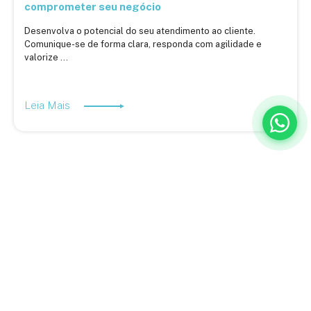
comprometer seu negócio
Desenvolva o potencial do seu atendimento ao cliente.
Comunique-se de forma clara, responda com agilidade e
valorize ...
Leia Mais
A BQ Escritórios é especialista em ajudar empresas a descobrir