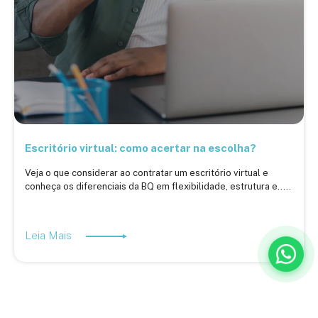
Escritório virtual: como acertar na escolha?
Veja o que considerar ao contratar um escritório virtual e
conheça os diferenciais da BQ em flexibilidade, estrutura e.....
Leia Mais