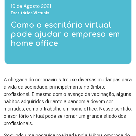
19 de Agosto 2021
Escritórios Virtuais
Como o escritório virtual
pode ajudar a empresa em
home office
A chegada do coronavírus trouxe diversas mudanças para
a vida da sociedade, principalmente no âmbito
profissional. E mesmo com o avanço da vacinação, alguns
hábitos adquiridos durante a pandemia devem ser
mantidos, como o trabalho em home office. Nesse sentido,
o escritório virtual pode se tornar um grande aliado dos
profissionais.
Segundo uma pesquisa realizada pela Hibou, empresa de