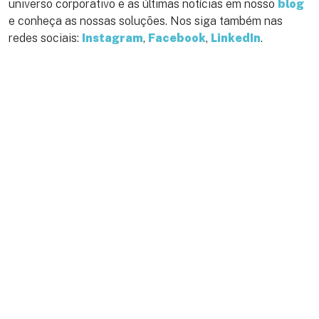
universo corporativo e as últimas notícias em nosso
blog
e conheça as nossas soluções. Nos siga também nas
redes sociais:
Instagram
,
Facebook
,
LinkedIn
.