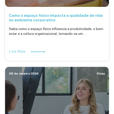
Como o espaço físico impacta a qualidade de vida
no ambiente corporativo
Saiba como o espaço físico influencia a produtividade, o bem-
estar e a cultura organizacional, tornando-se um ...
Leia Mais
08 de Janeiro 2026
Dicas