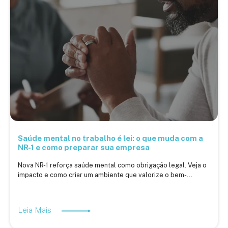
Saúde mental no trabalho é lei: o que muda com a
NR-1 e como preparar sua empresa
Nova NR-1 reforça saúde mental como obrigação legal. Veja o
impacto e como criar um ambiente que valorize o bem-...
Leia Mais