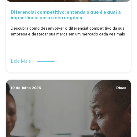
Diferencial competitivo: entenda o que é e qual a
importância para o seu negócio
Descubra como desenvolver o diferencial competitivo da sua
empresa e destacar sua marca em um mercado cada vez mais
...
Leia Mais
10 de Julho 2025
Dicas