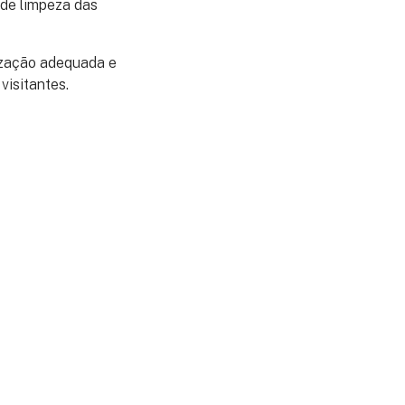
 de limpeza das
ização adequada e
visitantes.