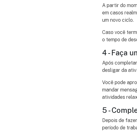
A partir do mo
em casos realm
um novo ciclo.
Caso você term
o tempo de desc
4 - Faça 
Após completar
desligar da ativ
Você pode aprov
mandar mensagen
atividades rela
5 - Compl
Depois de fazer
período de trab