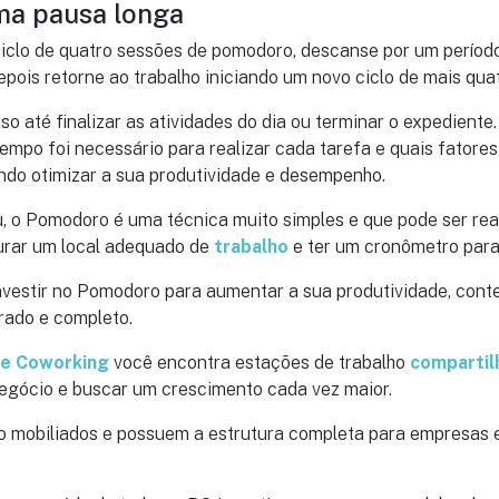
uma pausa longa
iclo de quatro sessões de pomodoro, descanse por um período 
epois retorne ao trabalho iniciando um novo ciclo de mais qua
so até finalizar as atividades do dia ou terminar o expediente
empo foi necessário para realizar cada tarefa e quais fatore
ndo otimizar a sua produtividade e desempenho.
, o Pomodoro é uma técnica muito simples e que pode ser rea
urar um local adequado de
trabalho
e ter um cronômetro para
nvestir no Pomodoro para aumentar a sua produtividade, con
urado e completo.
 e Coworking
você encontra estações de trabalho
compartil
negócio e buscar um crescimento cada vez maior.
 mobiliados e possuem a estrutura completa para empresas e