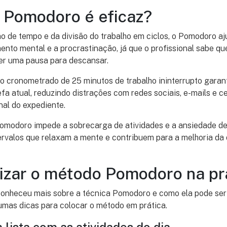
 Pomodoro é eficaz?
 de tempo e da divisão do trabalho em ciclos, o Pomodoro aju
nto mental e a procrastinação, já que o profissional sabe q
er uma pausa para descansar.
do cronometrado de 25 minutos de trabalho ininterrupto gara
fa atual, reduzindo distrações com redes sociais, e-mails e c
nal do expediente.
modoro impede a sobrecarga de atividades e a ansiedade de f
ervalos que relaxam a mente e contribuem para a melhoria da 
izar o método Pomodoro na pr
conheceu mais sobre a técnica Pomodoro e como ela pode ser 
gumas dicas para colocar o método em prática.