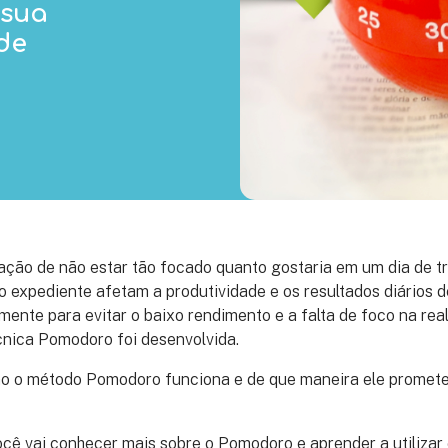
 sua
de
ação de não estar tão focado quanto gostaria em um dia de t
o expediente afetam a produtividade e os resultados diários 
tamente para evitar o baixo rendimento e a falta de foco na rea
cnica Pomodoro foi desenvolvida.
o o método Pomodoro funciona e de que maneira ele promet
ocê vai conhecer mais sobre o Pomodoro e aprender a utilizar