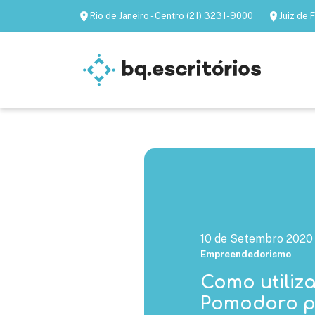
Rio de Janeiro - Centro (21) 3231-9000
Juiz de
Escritórios mobiliados
Escritórios virtua
10 de Setembro 2020
Empreendedorismo
Como utiliza
Pomodoro p