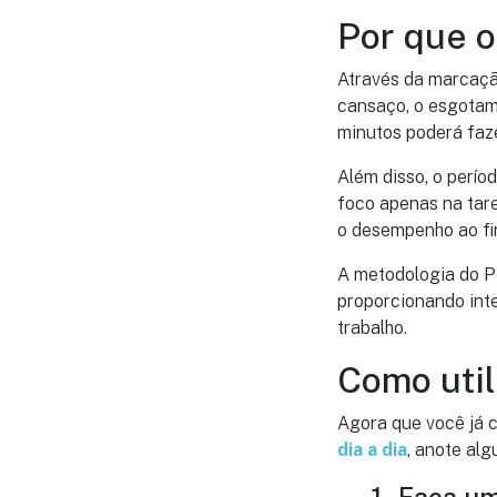
Por que o
Através da marcação
cansaço, o esgotame
minutos poderá faz
Além disso, o perío
foco apenas na tare
o desempenho ao fi
A metodologia do Po
proporcionando int
trabalho.
Como util
Agora que você já 
dia a dia
, anote al