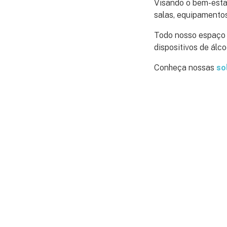
Visando o bem-esta
salas, equipamentos
Todo nosso espaço 
dispositivos de álc
Conheça nossas
so