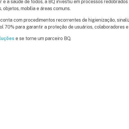
r e a saúde de todos, a BQ investiu em processos redobrados
, objetos, mobília e áreas comuns.
conta com procedimentos recorrentes de higienização, sinal
ool 70% para garantir a proteção de usuários, colaboradores e 
luções
e se torne um parceiro BQ.