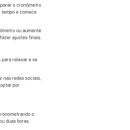
 parar o cronômetro
 o tempo e comece
onômetro ou aumente
azer ajustes finais.
para relaxar e se
 nas redes sociais,
 optar por
 cronometrando o
ou duas horas.