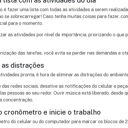
m lista com as atividades do dia
o é fazer uma lista com todas as atividades a serem realizada
o se sobrecarregar! Caso tenha muitas coisas para fazer, co
cial para o momento.
izar as atividades por nível de importância, priorizando o que 
anização das tarefas, você evita se perder nas demandas e ot
e as distrações
atividades pronta, é hora de eliminar as distrações do ambiente
e das redes sociais, desative as notificações do celular e peç
las pessoas ao seu redor. Ouvir música está liberado, desde q
ua concentração.
 o cronômetro e inicie o trabalho
metro do celular ou do computador para marcar os blocos de 2