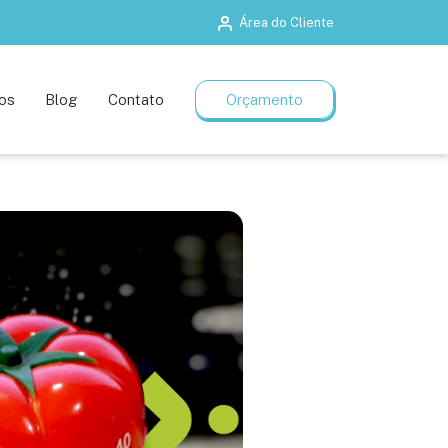
Área do Cliente
Salas de treinamento
Planos flexíveis
os
Blog
Contato
Orçamento