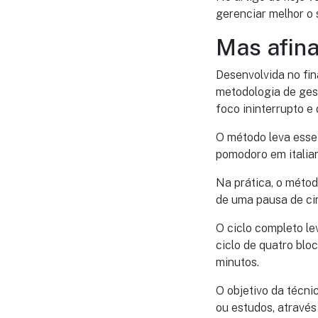
gerenciar melhor o 
Mas afina
Desenvolvida no fin
metodologia de gest
foco ininterrupto e
O método leva esse
pomodoro em italia
Na prática, o méto
de uma pausa de ci
O ciclo completo le
ciclo de quatro blo
minutos.
O objetivo da técn
ou estudos, atravé