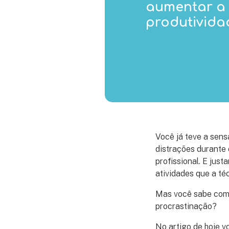
aumentar a
produtivida
Você já teve a sens
distrações durante 
profissional. E jus
atividades que a té
Mas você sabe com
procrastinação?
No artigo de hoje v