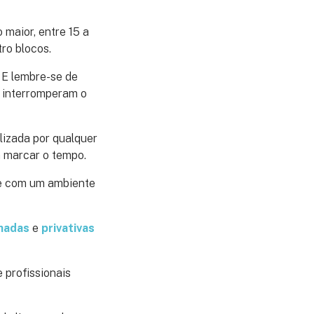
maior, entre 15 a
tro blocos.
. E lembre-se de
s interromperam o
lizada por qualquer
 marcar o tempo.
te com um ambiente
hadas
e
privativas
 profissionais