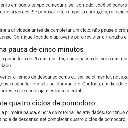
mento em que o tempo começar a ser contado, você só poderá
ente urgentes. Se precisar interromper a contagem, reinicie
ine a atividade antes de completar um ciclo, não pause o cr
anso. Continue focado e aproveite para revistar o trabalho e f
uma pausa de cinco minutos
 o pomodoro de 25 minutos, faça uma pausa de cinco minutos 
idade.
eitar o tempo de descanso como quiser, se alimentar, navegar
s, responder e-mails, se alongar, etc. Contudo, o indicado é
xantes e que não exijam esforço mental.
ete quatro ciclos de pomodoro
 a primeira pausa, é hora de retornar às atividades. Continue
alho e de descanso até completar quatro ciclos de pomodoro, 