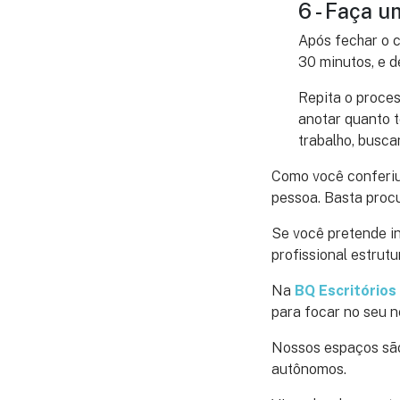
6 - Faça 
Após fechar o c
30 minutos, e d
Repita o proces
anotar quanto t
trabalho, busca
Como você conferiu
pessoa. Basta proc
Se você pretende i
profissional estrut
Na
BQ Escritórios
para focar no seu 
Nossos espaços são
autônomos.