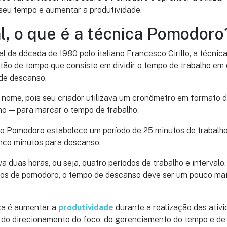
seu tempo e aumentar a produtividade.
l, o que é a técnica Pomodoro
al da década de 1980 pelo italiano Francesco Cirillo, a técn
ão de tempo que consiste em dividir o tempo de trabalho em d
 de descanso.
 nome, pois seu criador utilizava um cronômetro em formato 
no — para marcar o tempo de trabalho.
do Pomodoro estabelece um período de 25 minutos de trabalho
nco minutos para descanso.
va duas horas, ou seja, quatro períodos de trabalho e interval
cos de pomodoro, o tempo de descanso deve ser um pouco maio
ica é aumentar a
produtividade
durante a realização das ativi
s do direcionamento do foco, do gerenciamento do tempo e de