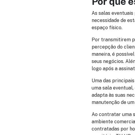
Por que e
As salas eventuais
necessidade de es
espaço físico.
Por transmitirem p
percepção do clien
maneira, é possíve
seus negócios. Alé
logo após a assinat
Uma das principais
uma sala eventual, 
adapta às suas nec
manutenção de um l
Ao contratar uma sa
ambiente comercial
contratadas por hor