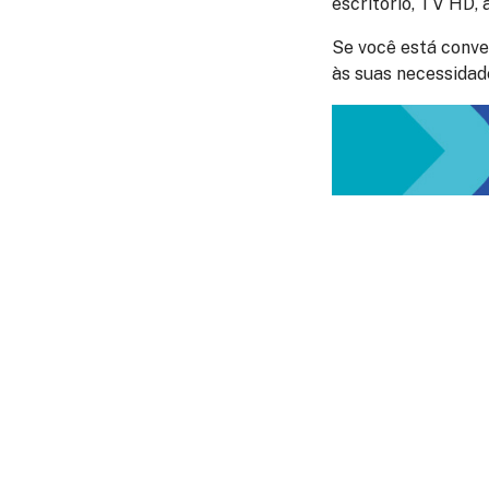
escritório, TV HD, 
Se você está conve
às suas necessidad