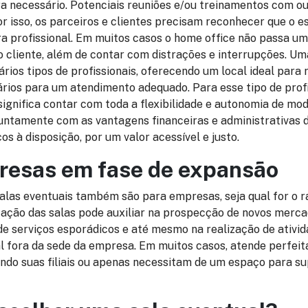
a necessário. Potenciais reuniões e/ou treinamentos com ou
r isso, os parceiros e clientes precisam reconhecer que o 
ra profissional. Em muitos casos o home office não passa 
o cliente, além de contar com distrações e interrupções. Um
rios tipos de profissionais, oferecendo um local ideal para
ários para um atendimento adequado. Para esse tipo de profi
significa contar com toda a flexibilidade e autonomia de mo
 juntamente com as vantagens financeiras e administrativas
os à disposição, por um valor acessível e justo.
resas em fase de expansão
alas eventuais também são para empresas, seja qual for o 
ação das salas pode auxiliar na prospecção de novos merca
serviços esporádicos e até mesmo na realização de ativid
 fora da sede da empresa. Em muitos casos, atende perfe
indo suas filiais ou apenas necessitam de um espaço para s