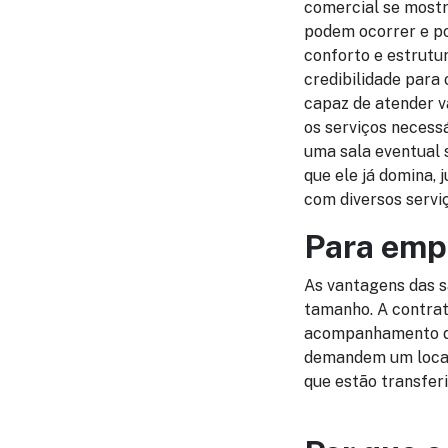
comercial se mostr
podem ocorrer e po
conforto e estrutu
credibilidade para 
capaz de atender vá
os serviços necess
uma sala eventual 
que ele já domina,
com diversos serviç
Para emp
As vantagens das s
tamanho. A contrat
acompanhamento de 
demandem um local
que estão transfer