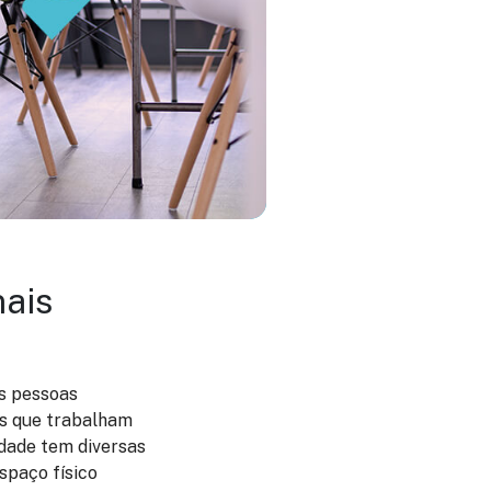
nais
s pessoas
is que trabalham
idade tem diversas
spaço físico