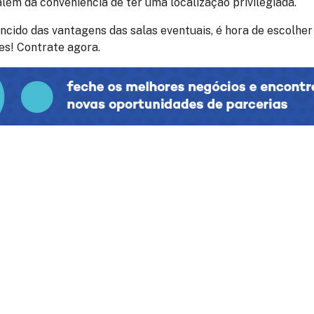
além da conveniência de ter uma localização privilegiada.
ncido das vantagens das salas eventuais, é hora de escolher
es! Contrate agora.