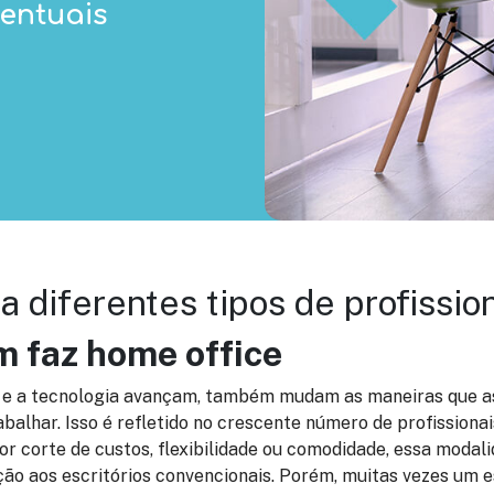
ventuais
a diferentes tipos de profissio
 faz home office
e a tecnologia avançam, também mudam as maneiras que a
balhar. Isso é refletido no crescente número de profissiona
or corte de custos, flexibilidade ou comodidade, essa modal
ão aos escritórios convencionais. Porém, muitas vezes um e