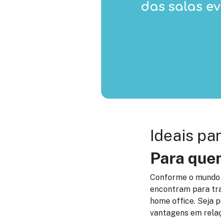
das salas e
Ideais par
Para quem
Conforme o mundo 
encontram para tra
home office. Seja p
vantagens em relaç