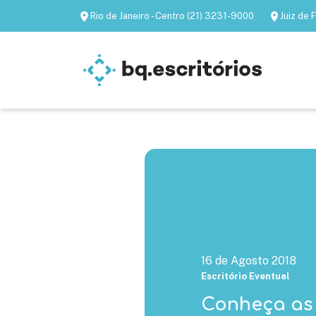
Rio de Janeiro - Centro (21) 3231-9000
Juiz de
Escritórios mobiliados
Escritórios virtua
16 de Agosto 2018
Escritório Eventual
Conheça as