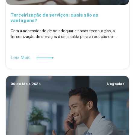
Terceirização de serviços: quais são as
vantagens?
Com a necessidade de se adequar a novas tecnologias, a
terceirização de serviços é uma saída para a redução de ...
Leia Mais
09 de Maio 2024
Negócios