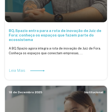
BQ.Spazio entra para a rota de inovação de Juiz de
Fora: conheça os espaços que fazem parte do
ecossistema
A BQ.Spazio agora integra a rota de inovação de Juiz de Fora.
Conheça os espaços que conectam empresas, ...
Leia Mais
18 de Dezembro 2025
Institucional