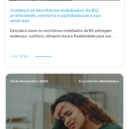
Conheça os escritórios mobiliados da BQ:
praticidade, conforto e agilidade para sua
empresa
Descubra como os escritórios mobiliados da BQ entregam
endereço, conforto, infraestrutura e flexibilidade para sua ...
Leia Mais
13 de Novembro 2025
Escritórios Mobiliados