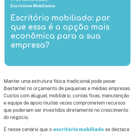
Escritórios Mobiliados
Escritório mobiliado: por
que essa é a opção mais
econômica para a sua
empresa?
Manter uma estrutura física tradicional pode pesar
(bastante) no orçamento de pequenas e médias empresas.
Custos com aluguel, mobiliário, contas fixas, manutenção
e equipe de apoio muitas vezes comprometem recursos
que poderiam ser investidos diretamente no crescimento
do negócio.
É nesse cenário que o
escritório mobiliado
se destaca