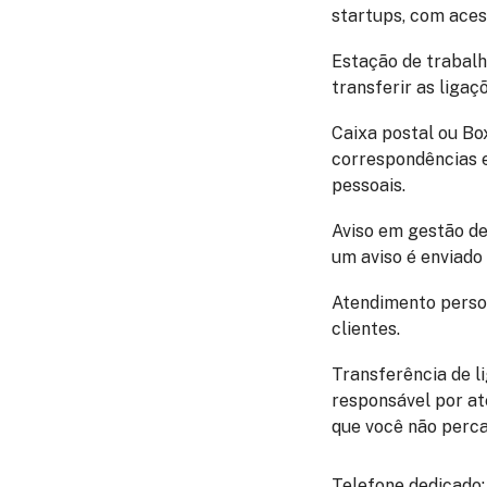
startups, com aces
Estação de trabal
transferir as liga
Caixa postal ou Bo
correspondências 
pessoais.
Aviso em gestão d
um aviso é enviado 
Atendimento perso
clientes.
Transferência de l
responsável por at
que você não perca
Telefone dedicado