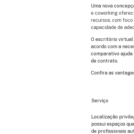
Uma nova concepção
e coworking oferec
recursos, com foco 
capacidade de adeq
O escritório virtu
acordo com a neces
comparativo ajuda 
de contrato.
Confira as vantagen
Serviço
Localização privil
possui espaços que
de profissionais a