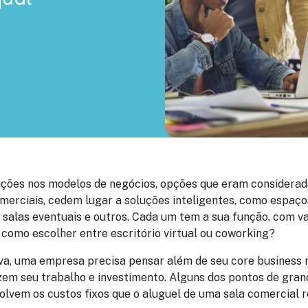
ões nos modelos de negócios, opções que eram considerada
omerciais, cedem lugar a soluções inteligentes, como espaço
s, salas eventuais e outros. Cada um tem a sua função, com 
como escolher entre escritório virtual ou coworking?
va, uma empresa precisa pensar além de seu core business 
zem seu trabalho e investimento. Alguns dos pontos de gra
volvem os custos fixos que o aluguel de uma sala comercial 