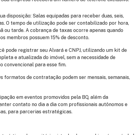
sua disposição
: Salas equipadas para receber duas, seis,
s. O tempo de utilização pode ser contabilizado por hora,
ã ou tarde. A cobrança de taxas ocorre apenas quando
s os membros possuem 15% de desconto.
ocê pode registrar seu Alvará e CNPJ, utilizando um kit de
leta e atualizada do imóvel, sem a necessidade de
io convencional para esse fim.
Os formatos de contratação podem ser mensais, semanais,
icipação em eventos promovidos pela BQ, além da
nter contato no dia a dia com profissionais autônomos e
as, para parcerias estratégicas.