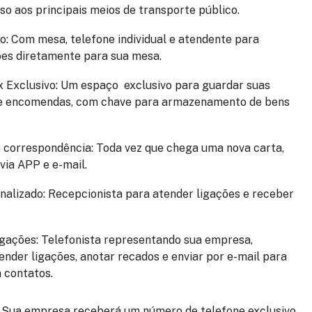
so aos principais meios de transporte público.
ho
: Com mesa, telefone individual e atendente para
ções diretamente para sua mesa.
x Exclusivo
: Um espaço exclusivo para guardar suas
e encomendas, com chave para armazenamento de bens
e correspondência
: Toda vez que chega uma nova carta,
via APP e e-mail.
nalizado
: Recepcionista para atender ligações e receber
igações
: Telefonista representando sua empresa,
ender ligações, anotar recados e enviar por e-mail para
 contatos.
: Sua empresa receberá um número de telefone exclusivo.