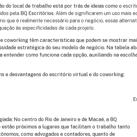
 do local de trabalho está por trás de ideias como o
escrit
idos pela
BQ Escritórios
. Além de significarem um uso mais 
no que é realmente necessário para o negócio, essas alterna
uação às especificidades de cada projeto.
al e coworking têm características que podem se mostrar mai
sidade estratégica do seu modelo de negócio. Na tabela ab
a entender como funciona cada opção, auxiliando na escolh
s e desvantagens do escritório virtual e do coworking:
E
egiada
: No centro do Rio de Janeiro e de Macaé, a BQ
 estão próximos a lugares que facilitam o trabalho tanto
utônomos, como advogados e contadores, quanto de