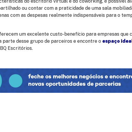
terísticas do escritório virtual e do coworking, é possível 
artilhado ou contar com a praticidade de uma sala mobiliad
enas com as despesas realmente indispensáveis para o tem
oferecem um excelente custo-benefício para empresas que
 parte desse grupo de parceiros e encontre o
espaço idea
BQ Escritórios.