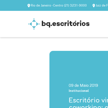
Rio de Janeiro - Centro (21) 3231-9000
Juiz de
Escritórios mobiliados
Escritórios virtua
09 de Maio 2019
Institucional
Escritório v
coworking: 