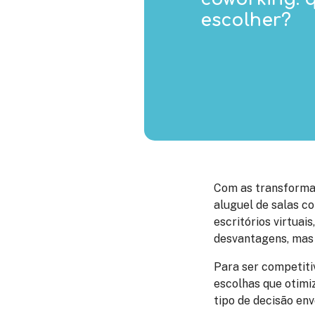
escolher?
Com as transformaç
aluguel de salas c
escritórios virtuai
desvantagens, mas 
Para ser competiti
escolhas que otimi
tipo de decisão en