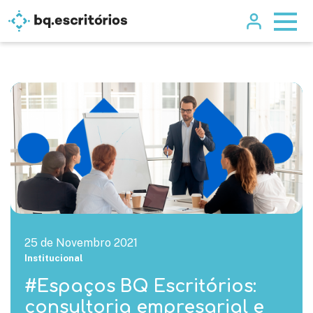
25 de Novembro 2021
Institucional
#Espaços BQ Escritórios:
consultoria empresarial e