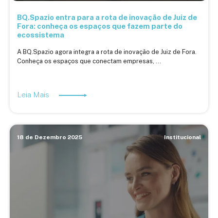
BQ.Spazio entra para a rota de inovação de Juiz de
Fora: conheça os espaços que fazem parte do
ecossistema
A BQ.Spazio agora integra a rota de inovação de Juiz de Fora.
Conheça os espaços que conectam empresas, ...
Leia Mais
18 de Dezembro 2025
Institucional