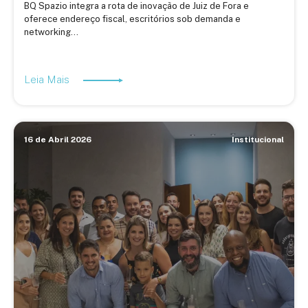
BQ Spazio integra a rota de inovação de Juiz de Fora e
oferece endereço fiscal, escritórios sob demanda e
networking...
Leia Mais
16 de Abril 2026
Institucional