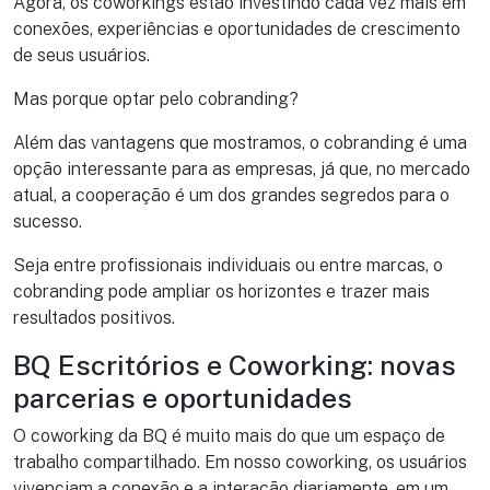
Agora, os coworkings estão investindo cada vez mais em
conexões, experiências e oportunidades de crescimento
de seus usuários.
Mas porque optar pelo cobranding?
Além das vantagens que mostramos, o cobranding é uma
opção interessante para as empresas, já que, no mercado
atual, a cooperação é um dos grandes segredos para o
sucesso.
Seja entre profissionais individuais ou entre marcas, o
cobranding pode ampliar os horizontes e trazer mais
resultados positivos.
BQ Escritórios e Coworking: novas
parcerias e oportunidades
O coworking da BQ é muito mais do que um espaço de
trabalho compartilhado. Em nosso coworking, os usuários
vivenciam a conexão e a interação diariamente, em um