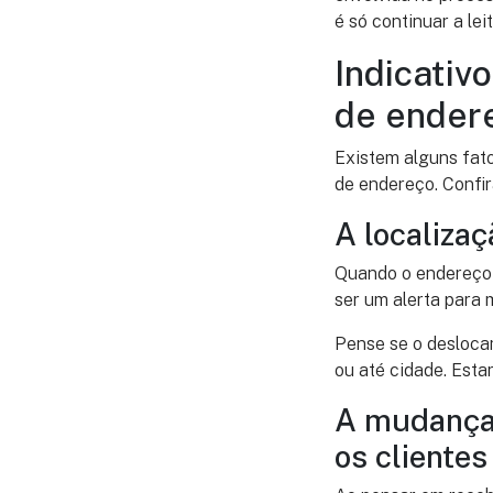
é só continuar a lei
Indicativ
de ender
Existem alguns fat
de endereço. Confir
A localizaç
Quando o endereço é
ser um alerta para 
Pense se o deslocam
ou até cidade. Esta
A mudança 
os clientes