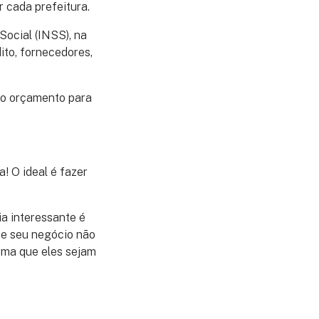
 cada prefeitura.
Social (INSS), na
ito, fornecedores,
o orçamento para
 O ideal é fazer
eia interessante é
Se seu negócio não
rma que eles sejam