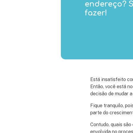
endereço? S
fazer!
Está insatisfeito 
Então, você está no
decisão de mudar a 
Fique tranquilo, po
parte do crescimen
Contudo, quais são
envolvida no proces