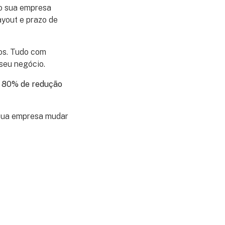
do sua empresa
ayout e prazo de
os. Tudo com
seu negócio.
é
80% de redução
 sua empresa mudar