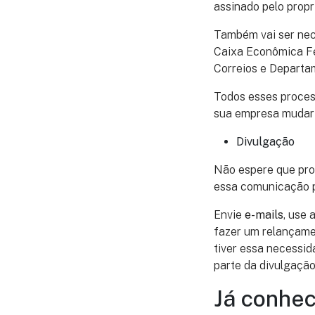
assinado pelo propr
Também vai ser nece
Caixa Econômica Fed
Correios e Departa
Todos esses proces
sua empresa mudar
Divulgação
Não espere que pro
essa comunicação pa
Envie
e-mails
, use 
fazer um relançamen
tiver essa necessi
parte da divulgaçã
Já conhec