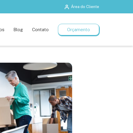
Área do Cliente
Salas de treinamento
Planos flexíveis
os
Blog
Contato
Orçamento