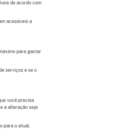
xíveis de acordo com
am acessíveis a
máximo para gastar
de serviços e se o
que você precisa
e a alteração seja
 para o atual,