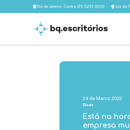
Rio de Janeiro - Centro (21) 3231-9000
Juiz de
Escritórios mobiliados
Escritórios virtua
24 de Marco 2022
Dicas
Está na hor
empresa mu