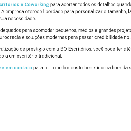
critórios e Coworking
para acertar todos os detalhes quan
 A empresa oferece liberdade para
personalizar
o tamanho, l
sua necessidade.
 adequados para acomodar pequenos, médios e grandes projet
burocracia
e soluções modernas para passar
credibilidade
no 
alização de prestígio com a BQ Escritórios, você pode ter at
 a um escritório tradicional.
re em contato
para ter o melhor custo-benefício na hora da