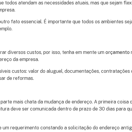
que todos atendam as necessidades atuais, mas que sejam fle
mpresa.
utro fato essencial. É importante que todos os ambientes sej
emplo.
ar diversos custos, por isso, tenha em mente um
orçamento
ereço da empresa.
íveis custos: valor do aluguel, documentações, contratações 
sar de reformas.
 parte mais chata da mudança de endereço. A primeira coisa 
itura deve ser comunicada dentro de prazo de 30 dias para qu
e um requerimento constando a solicitação do endereço antigo