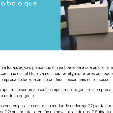
aiba o que
com a localização e pensa que é uma boa ideia a sua empresa
 caminho certo! Hoje, vamos mostrar alguns fatores que pode
empresa de local, além de cuidados essenciais no processo.
is apesar de ser uma escolha importante, organizar a empresa 
to de todo negócio.
 os custos para sua empresa mudar de endereço? Quanta buro
so? O que prestar atenção na nova infraestrutura? Saiba tudo