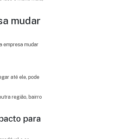
esa mudar
sua empresa mudar
gar até ele, pode
utra região, bairro
pacto para