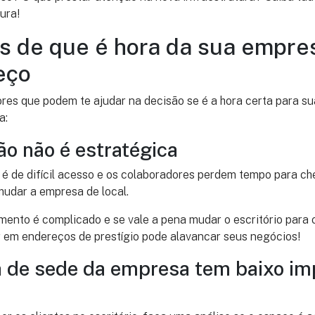
tura!
os de que é hora da sua empr
eço
ores que podem te ajudar na decisão se é a hora certa para 
a:
ão não é estratégica
 de difícil acesso e os colaboradores perdem tempo para che
mudar a empresa de local.
ento é complicado e se vale a pena mudar o escritório para o
r em endereços de prestígio pode alavancar seus negócios!
de sede da empresa tem baixo im