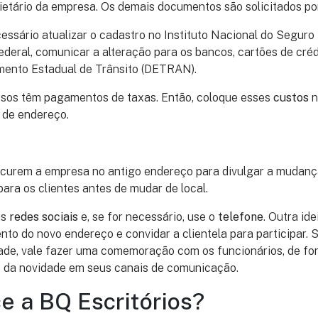
ietário da empresa. Os demais documentos são solicitados por
ssário atualizar o cadastro no Instituto Nacional do Seguro 
eral, comunicar a alteração para os bancos, cartões de créd
mento Estadual de Trânsito (DETRAN).
sos têm pagamentos de taxas. Então, coloque esses
custos
n
 de endereço.
curem a empresa no antigo endereço para divulgar a mudança!
ra os clientes antes de mudar de local.
as
redes sociais
e, se for necessário, use o
telefone
. Outra id
to do novo endereço e convidar a clientela para participar. 
dade, vale fazer uma comemoração com os funcionários, de fo
o da novidade em seus canais de comunicação.
e a BQ Escritórios?