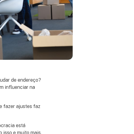
 mudar de endereço?
m influenciar na
e fazer ajustes faz
cracia está
 isso e muito mais,