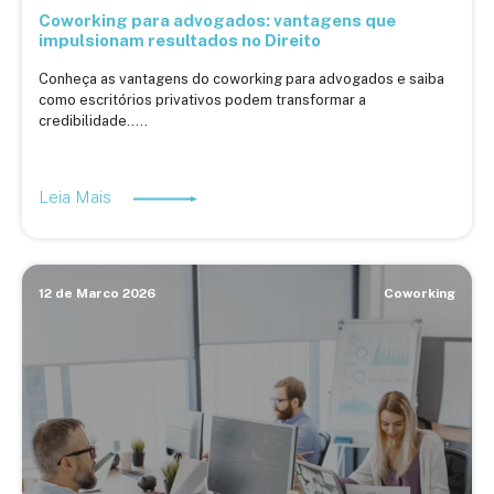
Coworking para advogados: vantagens que
impulsionam resultados no Direito
Conheça as vantagens do coworking para advogados e saiba
como escritórios privativos podem transformar a
credibilidade.....
Leia Mais
12 de Marco 2026
Coworking