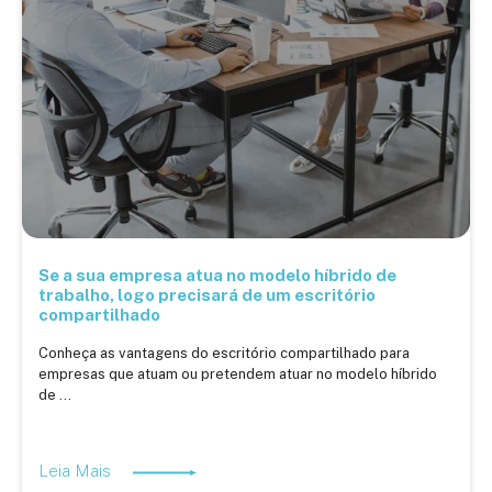
Se a sua empresa atua no modelo híbrido de
trabalho, logo precisará de um escritório
compartilhado
Conheça as vantagens do escritório compartilhado para
empresas que atuam ou pretendem atuar no modelo híbrido
de ...
Leia Mais