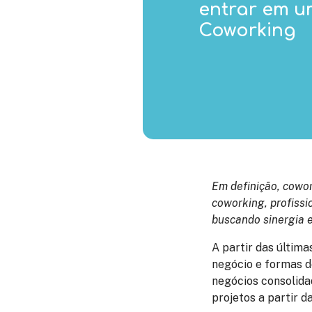
entrar em u
Coworking
Em definição, cowor
coworking, profissi
buscando sinergia e
A partir das últim
negócio e formas 
negócios consolida
projetos a partir 