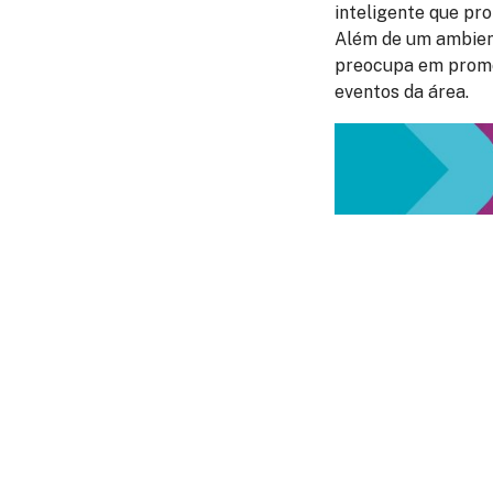
inteligente que pr
Além de um ambient
preocupa em promo
eventos da área.