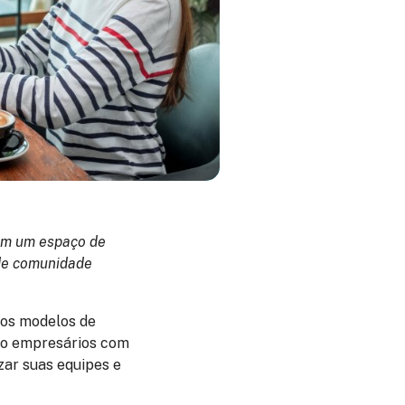
 Em um espaço de
 de comunidade
vos modelos de
to empresários com
zar suas equipes e