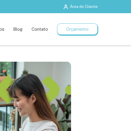
Área do Cliente
Salas de treinamento
Planos flexíveis
os
Blog
Contato
Orçamento