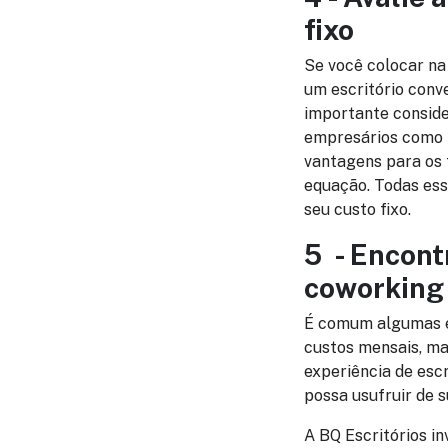
fixo
Se você colocar na 
um escritório conv
importante conside
empresários como n
vantagens para os 
equação. Todas ess
seu custo fixo.
5 - Encont
coworking
É comum algumas e
custos mensais, ma
experiência de esc
possa usufruir de 
A BQ Escritórios i