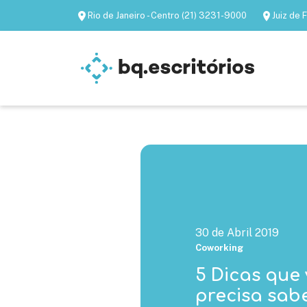
Rio de Janeiro - Centro (21) 3231-9000
Juiz de
Escritórios mobiliados
Escritórios virtua
30 de Abril 2019
Coworking
5 Dicas que
precisa sab