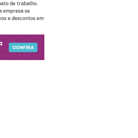
ato de trabalho.
 a empresa se
vos e descontos em