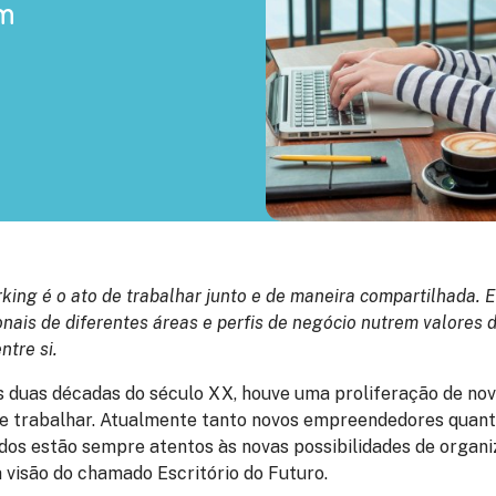
m
king é o ato de trabalhar junto e de maneira compartilhada.
onais de diferentes áreas e perfis de negócio nutrem valores
ntre si.
as duas décadas do século XX, houve uma proliferação de no
de trabalhar. Atualmente tanto novos empreendedores quan
dos estão sempre atentos às novas possibilidades de organi
da visão do chamado
Escritório do Futuro.