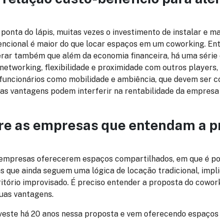
ponta do lápis, muitas vezes o investimento de instalar e m
encional é maior do que locar espaços em um coworking. En
rar também que além da economia financeira, há uma série
etworking, flexibilidade e proximidade com outros players,
funcionários como mobilidade e ambiência, que devem ser c
as vantagens podem interferir na rentabilidade da empresa
re as empresas que entendam a p
mpresas oferecerem espaços compartilhados, em que é poss
s que ainda seguem uma lógica de locação tradicional, imp
ritório improvisado. É preciso entender a proposta do cowor
suas vantagens.
nveste há 20 anos nessa proposta e vem oferecendo espaços