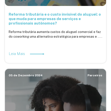
Reforma tributária e o custo invisível do aluguel: o
que muda para empresas de serviços e
profissionais autônomos?
Reforma tributária aumenta custos do aluguel comercial e faz
do coworking uma alternativa estratégica para empresas e .....
Leia Mais
05 de Dezembro 2024
Parceiros