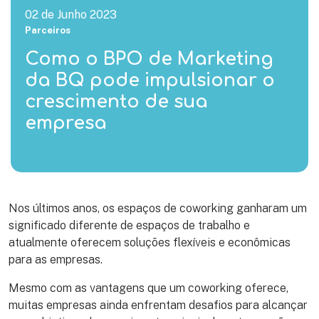
02 de Junho 2023
Parceiros
Como o BPO de Marketing
da BQ pode impulsionar o
crescimento de sua
empresa
Nos últimos anos, os espaços de coworking ganharam um
significado diferente de espaços de trabalho e
atualmente oferecem soluções flexíveis e econômicas
para as empresas.
Mesmo com as vantagens que um coworking oferece,
muitas empresas ainda enfrentam desafios para alcançar