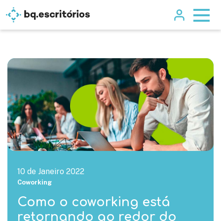
10 de Janeiro 2022
Coworking
Como o coworking está
retornando ao redor do