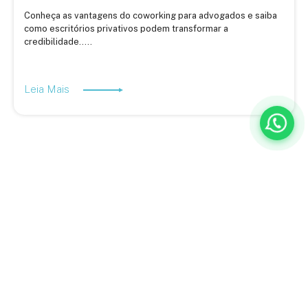
Conheça as vantagens do coworking para advogados e saiba
como escritórios privativos podem transformar a
credibilidade.....
Leia Mais
A BQ Escritórios é especialista em ajudar empresas a descobrir
novas formas de trabalhar, inovar e aumentar a produtividade.