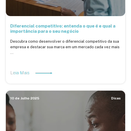
Diferencial competitivo: entenda o que é e qual a
importância para o seu negócio
Descubra como desenvolver o diferencial competitivo da sua
empresa e destacar sua marca em um mercado cada vez mais
...
Leia Mais
10 de Julho 2025
Dicas