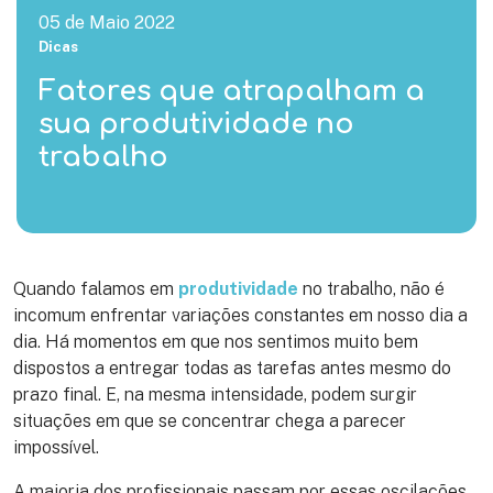
05 de Maio 2022
Dicas
Fatores que atrapalham a
sua produtividade no
trabalho
Quando falamos em
produtividade
no trabalho, não é
incomum enfrentar variações constantes em nosso dia a
dia. Há momentos em que nos sentimos muito bem
dispostos a entregar todas as tarefas antes mesmo do
prazo final. E, na mesma intensidade, podem surgir
situações em que se concentrar chega a parecer
impossível.
A maioria dos profissionais passam por essas oscilações