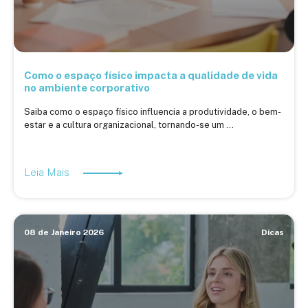
Como o espaço físico impacta a qualidade de vida
no ambiente corporativo
Saiba como o espaço físico influencia a produtividade, o bem-
estar e a cultura organizacional, tornando-se um ...
Leia Mais
08 de Janeiro 2026
Dicas