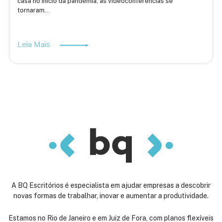
casa no início da pandemia, as videoconferências se
tornaram...
Leia Mais
A BQ Escritórios é especialista em ajudar empresas a descobrir
novas formas de trabalhar, inovar e aumentar a produtividade.
Estamos no Rio de Janeiro e em Juiz de Fora, com planos flexíveis