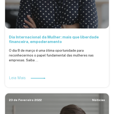
Dia Internacional da Mulher: mais que liberdade
financeira, empoderamento
O dia 8 de março é uma ótima oportunidade para
reconhecermos o papel fundamental das mulheres nas
empresas. Saiba ...
Leia Mais
23 de Fevereiro 2022
Notícias