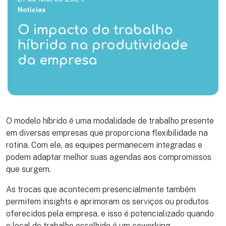
Notícias
O impacto do trabalho
híbrido na produtividade
da empresa
O modelo híbrido é uma modalidade de trabalho presente
em diversas empresas que proporciona flexibilidade na
rotina. Com ele, as equipes permanecem integradas e
podem adaptar melhor suas agendas aos compromissos
que surgem.
As trocas que acontecem presencialmente também
permitem insights e aprimoram os serviços ou produtos
oferecidos pela empresa, e isso é potencializado quando
o local de trabalho escolhido é um coworking.