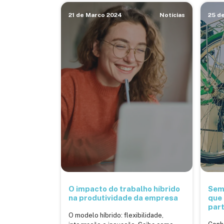
21 de Marco 2024
Notícias
25 d
O impacto do trabalho híbrido
Sem
na produtividade da empresa
que
part
O modelo híbrido: flexibilidade,