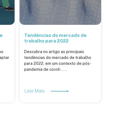
e
Tendências do mercado de
trabalho para 2022
ho
Descubra no artigo as principais
daptar
tendências do mercado de trabalho
para 2022, em um contexto de pós-
pandemia de covid-.....
Leia Mais