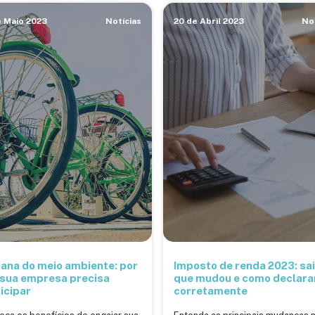
e Maio 2023
Notícias
20 de Abril 2023
No
ana do meio ambiente: por
Imposto de renda 2023: sa
 sua empresa precisa
que mudou e como declara
icipar
corretamente