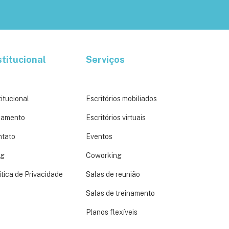
stitucional
Serviços
titucional
Escritórios mobiliados
çamento
Escritórios virtuais
ntato
Eventos
og
Coworking
ítica de Privacidade
Salas de reunião
Salas de treinamento
Planos flexíveis