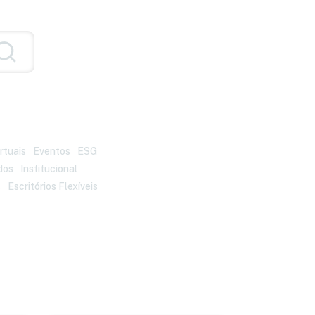
irtuais
Eventos
ESG
dos
Institucional
s
Escritórios Flexíveis