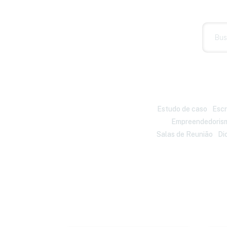
Estudo de caso
Escr
Empreendedoris
Salas de Reunião
Di