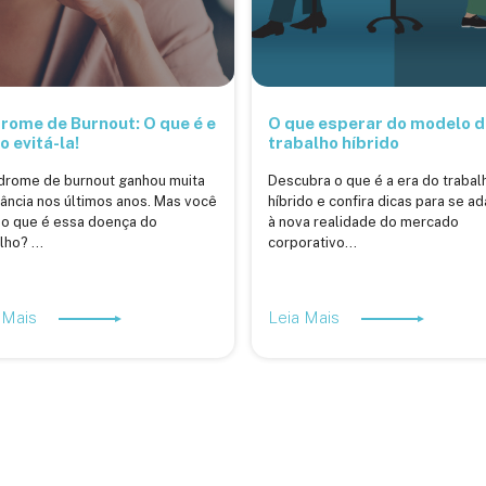
rome de Burnout: O que é e
O que esperar do modelo d
 evitá-la!
trabalho híbrido
ndrome de burnout ganhou muita
Descubra o que é a era do trabal
ância nos últimos anos. Mas você
híbrido e confira dicas para se a
 o que é essa doença do
à nova realidade do mercado
lho? ...
corporativo...
 Mais
Leia Mais