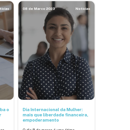
tícias
08 de Marco 2023
Notícias
iba o
Dia Internacional da Mulher:
r
mais que liberdade financeira,
empoderamento