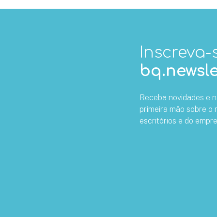
Inscreva-
bq.newsle
Receba novidades e n
primeira mão sobre o
escritórios e do empr