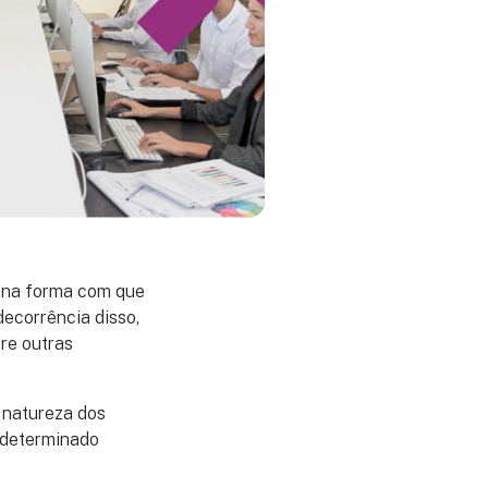
 na forma com que
decorrência disso,
tre outras
 natureza dos
a determinado