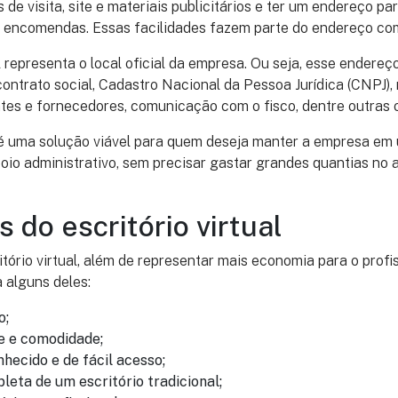
de visita, site e materiais publicitários e ter um endereço pa
 encomendas. Essas facilidades fazem parte do endereço com
l representa o local oficial da empresa. Ou seja, esse endereç
trato social, Cadastro Nacional da Pessoa Jurídica (CNPJ), n
tes e fornecedores, comunicação com o fisco, dentre outras o
al é uma solução viável para quem deseja manter a empresa e
io administrativo, sem precisar gastar grandes quantias no 
 do escritório virtual
tório virtual, além de representar mais economia para o profis
 alguns deles:
o;
e e comodidade;
hecido e de fácil acesso;
leta de um escritório tradicional;