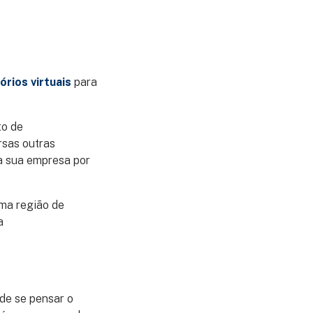
órios virtuais
para
to de
rsas outras
 a sua empresa por
ma região de
a
de se pensar o