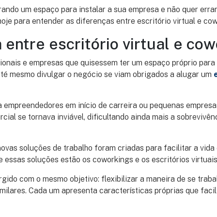
ando um espaço para instalar a sua empresa e não quer errar
hoje para entender as diferenças entre escritório virtual e co
 entre escritório virtual e co
ionais e empresas que quisessem ter um espaço próprio para 
 até mesmo divulgar o negócio se viam obrigados a alugar um
a empreendedores em início de carreira ou pequenas empresa
ial se tornava inviável, dificultando ainda mais a sobrevivên
vas soluções de trabalho foram criadas para facilitar a vida
e essas soluções estão os coworkings e os escritórios virtuais
gido com o mesmo objetivo: flexibilizar a maneira de se trabal
milares. Cada um apresenta características próprias que facil