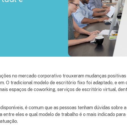
uções no mercado corporativo trouxeram mudanças positivas
m. O tradicional modelo de escritório fixo foi adaptado, e em 
ais espaços de coworking, serviços de escritório virtual, den
disponíveis, é comum que as pessoas tenham dúvidas sobre a
ça entre eles e qual modelo de trabalho é o mais indicado par
 atuação.