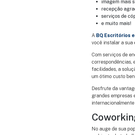
imagem mais sé
recepção agrad
serviços de có
e muito mais!
A
BQ Escritórios 
você instalar a sua
Com serviços de end
correspondências, e
facilidades, a solu
um ótimo custo bene
Desfrute da vantag
grandes empresas e
internacionalmente 
Coworkin
No auge de sua pop