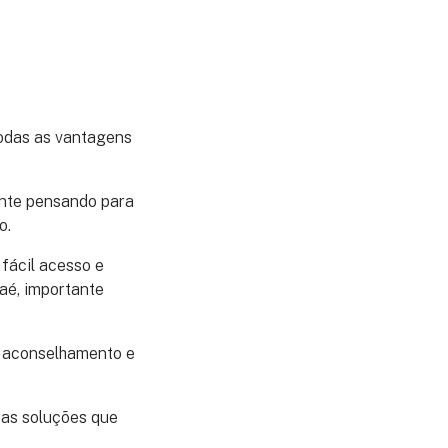
todas as vantagens
nte pensando para
o.
fácil acesso e
aé, importante
, aconselhamento e
as soluções que