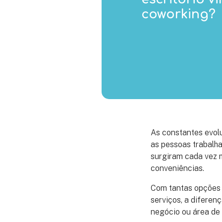
coworking?
As constantes evol
as pessoas trabalha
surgiram cada vez m
conveniências.
Com tantas opções 
serviços, a diferen
negócio ou área de