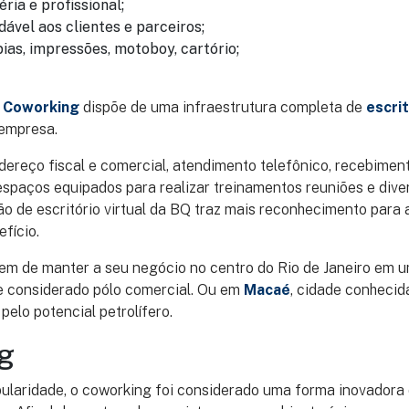
ria e profissional;
ável aos clientes e parceiros;
pias, impressões, motoboy, cartório;
e Coworking
dispõe de uma infraestrutura completa de
escrit
 empresa.
ereço fiscal e comercial, atendimento telefônico, recebimen
spaços equipados para realizar treinamentos reuniões e dive
ção de escritório virtual da BQ traz mais reconhecimento para
fício.
em de manter a seu negócio no centro do Rio de Janeiro em u
 considerado pólo comercial. Ou em
Macaé
, cidade conhecid
pelo potencial petrolífero.
g
ularidade, o coworking foi considerado uma forma inovadora 