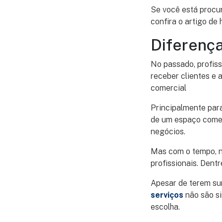
Se você está procur
confira o artigo de 
Diferença
No passado, profiss
receber clientes e
comercial
Principalmente par
de um espaço comerc
negócios.
Mas com o tempo, no
profissionais. Dentr
Apesar de terem sur
serviços
não são si
escolha.