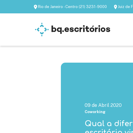
Rio de Janeiro - Centro (21) 3231-9000
Juiz de
Escritórios mobiliados
Escritórios virtua
09 de Abril 2020
Coworking
Qual a dife
escritório vi