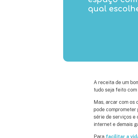
qual escolh
A receita de um bom
tudo seja feito com
Mas, arcar com os c
pode comprometer p
série de serviços e
internet e demais g
Para
facilitar a v