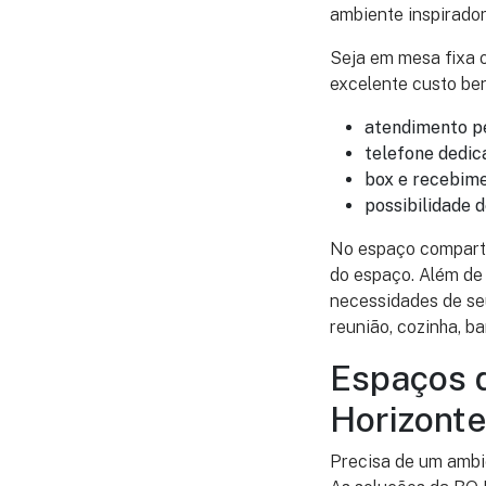
ambiente inspirador
Seja em mesa fixa 
excelente custo be
atendimento pe
telefone dedic
box e recebime
possibilidade d
No espaço compartil
do espaço. Além de
necessidades de se
reunião, cozinha, b
Espaços d
Horizonte
Precisa de um ambi