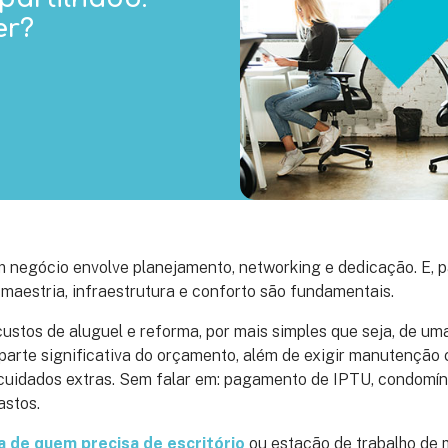
er?
 negócio envolve planejamento, networking e dedicação. E, p
 maestria, infraestrutura e conforto são fundamentais.
ustos de aluguel e reforma, por mais simples que seja, de um
arte significativa do orçamento, além de exigir manutenção
 cuidados extras. Sem falar em: pagamento de IPTU, condomínio
astos.
ida de quem precisa de escritório
ou estação de trabalho de 