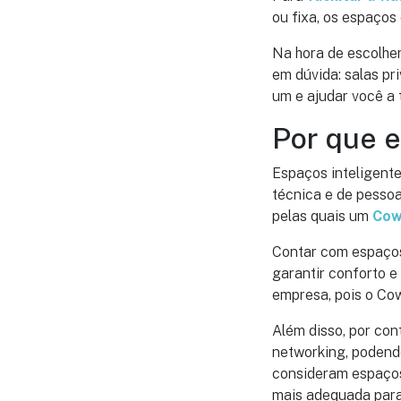
ou fixa, os espaços
Na hora de escolhe
em dúvida: salas pr
um e ajudar você a 
Por que 
Espaços inteligente
técnica e de pessoa
pelas quais um
Cow
Contar com espaços 
garantir conforto 
empresa, pois o Cow
Além disso, por con
networking, podendo
consideram espaços
mais adequada para