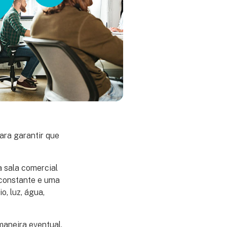
ara garantir que
a sala comercial
 constante e uma
, luz, água,
maneira eventual,