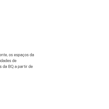
onte, os espaços da
idades de
s da BQ a partir de