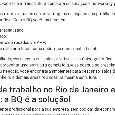
, você tem infraestrutura completa de serviços e networking 
ou rotativa, muitas são as vantagens do espaço compartilhad
nefício. Com a BQ você também tem:
rsonalizado;
ado;
nto de recados via APP;
e utilizar o local como endereço comercial e fiscal.
hado, assim como nas salas privativas, seu único gasto fixo 
 aproveitar uma estrutura completa que se adequa ao cresci
u negócio, você encontrará ambientes para descanso, salas d
anheiro e demais áreas reunidas na mesma estrutura.
e trabalho no Rio de Janeiro 
: a BQ é a solução!
ente profissional para a sua empresa, sem abdicar da economi