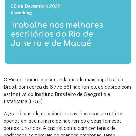
08 de Dezembro 2022
Coworking
Trabalhe nos melhores
escritórios do Rio de
Janeiro e de Macaé
O Rio de Janeiro é a segunda cidade mais populosa do
Brasil, com cerca de 6.775.561 habitantes, de acordo com
estimativa do Instituto Brasileiro de Geografia e
Estatística (IBGE)
A grandiosidade da cidade maravilhosa não se reflete
apenas em seu número de habitantes e seus famosos
pontos turísticos. A capital conta com centenas de
endereços comerciais de grandes empresas, tanto