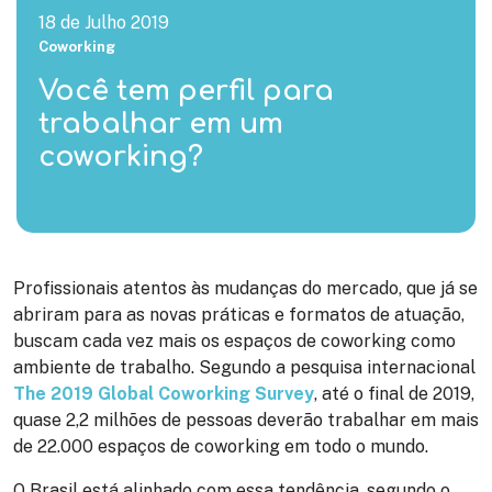
18 de Julho 2019
Coworking
Você tem perfil para
trabalhar em um
coworking?
Profissionais atentos às mudanças do mercado, que já se
abriram para as novas práticas e formatos de atuação,
buscam cada vez mais os espaços de coworking como
ambiente de trabalho. Segundo a pesquisa internacional
The 2019 Global Coworking Survey
, até o final de 2019,
quase 2,2 milhões de pessoas deverão trabalhar em mais
de 22.000 espaços de coworking em todo o mundo.
O Brasil está alinhado com essa tendência, segundo o