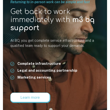
Returning to in-person work can be simple and fast
Get back to work
immediately with
m3 bq
support
At BQ, you get complete service infrastructure and a
qualified team ready to support your demands.
Complete infrastructure
Legal and accounting partnership
Marketing services
Learn more