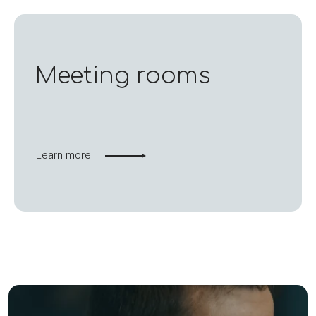
Meeting rooms
Learn more