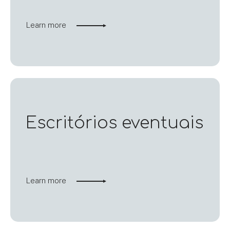
Learn more
Escritórios eventuais
Learn more