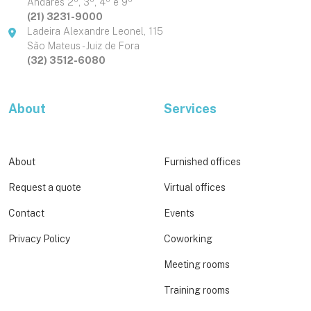
Andares 2º, 3º, 4º e 9º
(21) 3231-9000
Ladeira Alexandre Leonel, 115
São Mateus - Juiz de Fora
(32) 3512-6080
About
Services
About
Furnished offices
Request a quote
Virtual offices
Contact
Events
Privacy Policy
Coworking
Meeting rooms
Training rooms