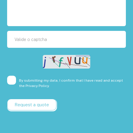
By submitting my data, I confirm that I have read and accept
the
Privacy Policy.
Request a quote