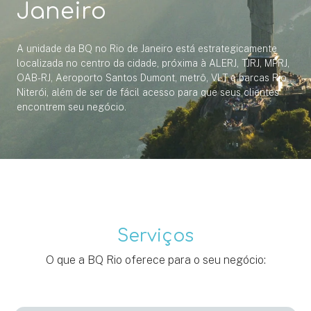
Janeiro
A unidade da BQ no Rio de Janeiro está estrategicamente
localizada no centro da cidade, próxima à ALERJ, TJRJ, MPRJ,
OAB-RJ, Aeroporto Santos Dumont, metrô, VLT e barcas Rio
Niterói, além de ser de fácil acesso para que seus clientes
encontrem seu negócio.
Serviços
O que a BQ Rio oferece para o seu negócio: