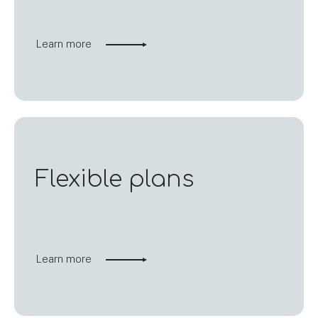
Learn more
Flexible plans
Learn more