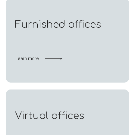
Furnished offices
Learn more
Virtual offices