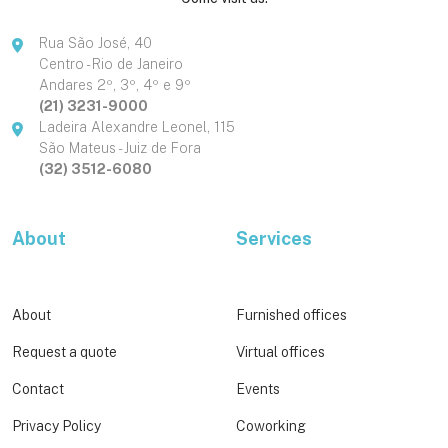
Rua São José, 40
Centro - Rio de Janeiro
Andares 2º, 3º, 4º e 9º
(21) 3231-9000
Ladeira Alexandre Leonel, 115
São Mateus - Juiz de Fora
(32) 3512-6080
About
Services
About
Furnished offices
Request a quote
Virtual offices
Contact
Events
Privacy Policy
Coworking