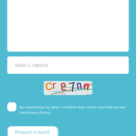
By submitting my data, I confirm that I have read and accept
the
Privacy Policy.
Request a quote