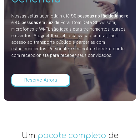
Nossas salas acomodam até
90 pessoas no Rio de Janeiro
e 40 pessoas em Juiz de Fora
. Com Data Show, som,
microfones e Wi-Fi, são ideais para treinamentos, cursos
e eventos. Aluguel flexível, localização central, fácil
acesso ao transporte público e parcerias com
estacionamentos. Personalize seu coffee break e conte
com recepcionista para receber seus convidados.
Reserve Agora
Um
pacote completo
de