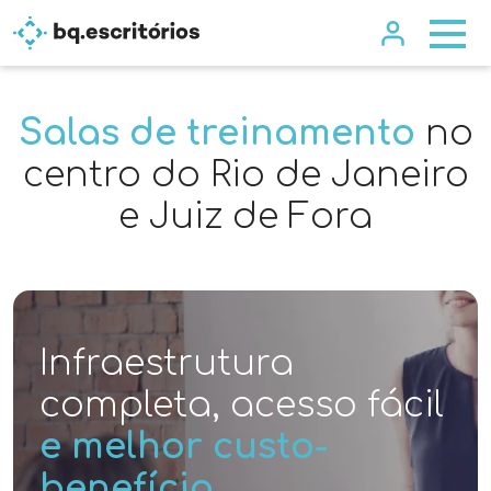
Salas de treinamento
no
centro do Rio de Janeiro
e Juiz de Fora
Infraestrutura
completa, acesso fácil
e melhor custo-
benefício